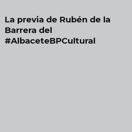
Skip to main content
La previa de Rubén de la
Barrera del
#AlbaceteBPCultural