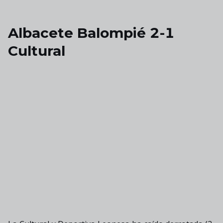
Skip to main content
Albacete Balompié 2-1
Cultural