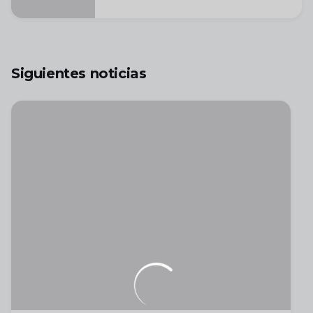
amistoso contra el Salamanca
CF UDS
Siguientes noticias