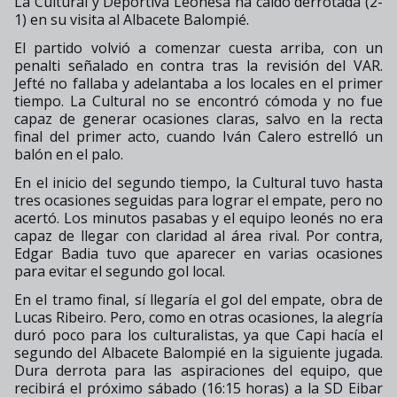
La Cultural y Deportiva Leonesa ha caído derrotada (2-
1) en su visita al Albacete Balompié.
El partido volvió a comenzar cuesta arriba, con un
penalti señalado en contra tras la revisión del VAR.
Jefté no fallaba y adelantaba a los locales en el primer
tiempo. La Cultural no se encontró cómoda y no fue
capaz de generar ocasiones claras, salvo en la recta
final del primer acto, cuando Iván Calero estrelló un
balón en el palo.
En el inicio del segundo tiempo, la Cultural tuvo hasta
tres ocasiones seguidas para lograr el empate, pero no
acertó. Los minutos pasabas y el equipo leonés no era
capaz de llegar con claridad al área rival. Por contra,
Edgar Badia tuvo que aparecer en varias ocasiones
para evitar el segundo gol local.
En el tramo final, sí llegaría el gol del empate, obra de
Lucas Ribeiro. Pero, como en otras ocasiones, la alegría
duró poco para los culturalistas, ya que Capi hacía el
segundo del Albacete Balompié en la siguiente jugada.
Dura derrota para las aspiraciones del equipo, que
recibirá el próximo sábado (16:15 horas) a la SD Eibar