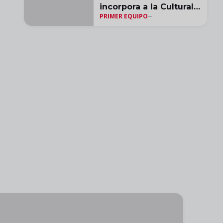
incorpora a la Cultural y
PRIMER EQUIPO
Deportiva Leonesa