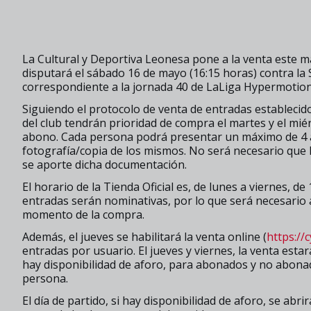
La Cultural y Deportiva Leonesa pone a la venta este m
disputará el sábado 16 de mayo (16:15 horas) contra la 
correspondiente a la jornada 40 de LaLiga Hypermotion
Siguiendo el protocolo de venta de entradas estableci
del club tendrán prioridad de compra el martes y el miér
abono. Cada persona podrá presentar un máximo de 4 a
fotografía/copia de los mismos. No será necesario que 
se aporte dicha documentación.
El horario de la Tienda Oficial es, de lunes a viernes, de
entradas serán nominativas, por lo que será necesario 
momento de la compra.
Además, el jueves se habilitará la venta online (
https://
entradas por usuario. El jueves y viernes, la venta estará
hay disponibilidad de aforo, para abonados y no abonad
persona.
El día de partido, si hay disponibilidad de aforo, se abrir