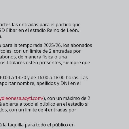
artes las entradas para el partido que
SD Eibar en el estadio Reino de León,
.
do para la temporada 2025/26, los abonados
coles, con un límite de 2 entradas por
bonos, de manera física o una
los titulares estén presentes, siempre que
 10:00 a 13:30 y de 16:00 a 18:00 horas. Las
aportar nombre, apellidos y DNI en el
cydleonesa.acyti.com/
), con un máximo de 2
 abierta a todo el público en el estadio si
os, con un límite de 4 entradas por
á la taquilla para todo el público en