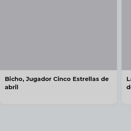
Bicho, Jugador Cinco Estrellas de
L
abril
d