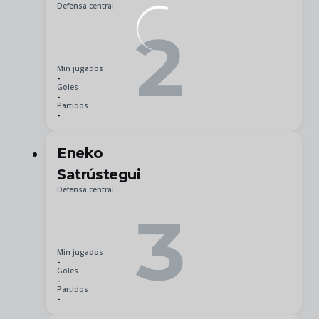
Defensa central
2
Min jugados
-
Goles
-
Partidos
-
Eneko
Satrústegui
Defensa central
3
Min jugados
-
Goles
-
Partidos
-