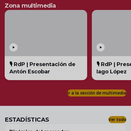
Zona multimedia
🎙️ RdP | Presentación de
🎙️ RdP | Pre
Antón Escobar
Iago López
Ir a la sección de multimedia
ESTADÍSTICAS
Ver todo