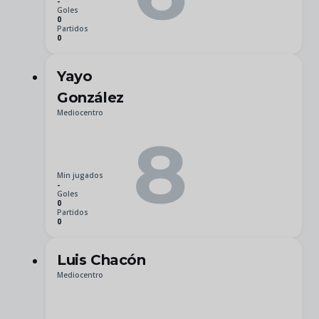
-
Goles
0
Partidos
0
Yayo
González
Mediocentro
8
Min jugados
-
Goles
0
Partidos
0
Luis Chacón
Mediocentro