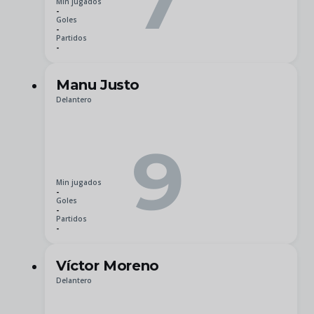
7
Min jugados
-
Goles
-
Partidos
-
Manu Justo
Delantero
9
Min jugados
-
Goles
-
Partidos
-
Víctor Moreno
Delantero