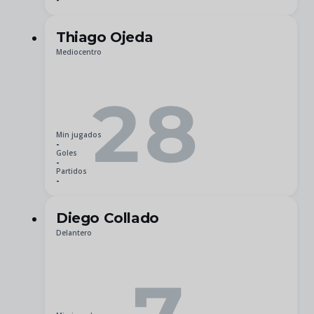
Thiago Ojeda
Mediocentro
28
Min jugados
-
Goles
-
Partidos
-
Diego Collado
Delantero