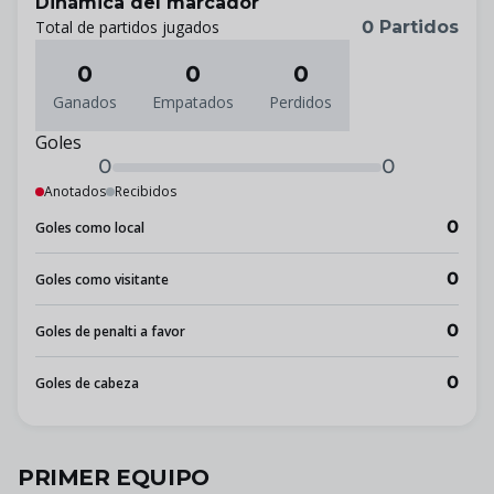
Dinámica del marcador
Total de partidos jugados
0 Partidos
0
0
0
Ganados
Empatados
Perdidos
Goles
0
0
Anotados
Recibidos
0
Goles como local
0
Goles como visitante
0
Goles de penalti a favor
0
Goles de cabeza
PRIMER EQUIPO