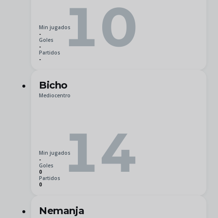
10
Min jugados
-
Goles
-
Partidos
-
Bicho
Mediocentro
14
Min jugados
-
Goles
0
Partidos
0
Nemanja