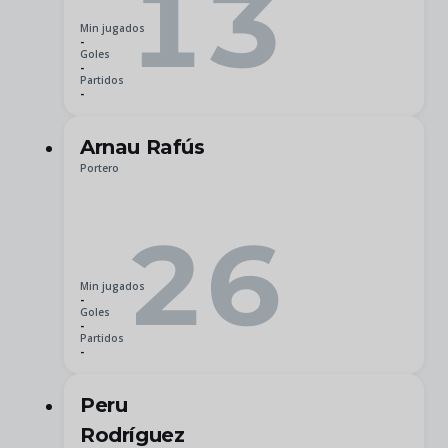
13
Min jugados
-
Goles
-
Partidos
-
Arnau Rafús
Portero
26
Min jugados
-
Goles
-
Partidos
-
Peru
Rodríguez