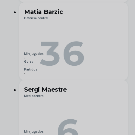
Matia Barzic
Defensa central
36
Min jugados
-
Goles
-
Partidos
-
Sergi Maestre
Mediocentro
6
Min jugados