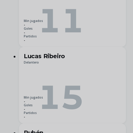
11
Min jugados
-
Goles
-
Partidos
-
Lucas Ribeiro
Delantero
15
Min jugados
-
Goles
-
Partidos
-
Rubén