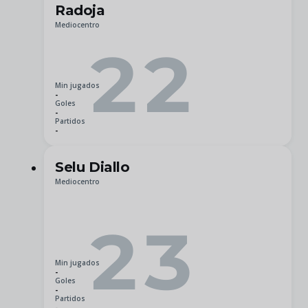
Radoja
Mediocentro
22
Min jugados
-
Goles
-
Partidos
-
Selu Diallo
Mediocentro
23
Min jugados
-
Goles
-
Partidos
-