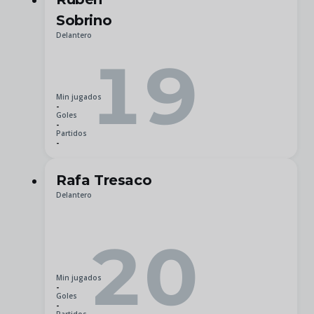
Sobrino
Delantero
19
Min jugados
-
Goles
-
Partidos
-
Rafa Tresaco
Delantero
20
Min jugados
-
Goles
-