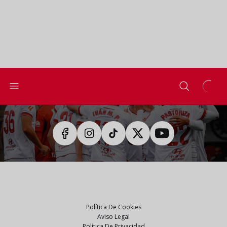
Política De Cookies
Aviso Legal
Política De Privacidad