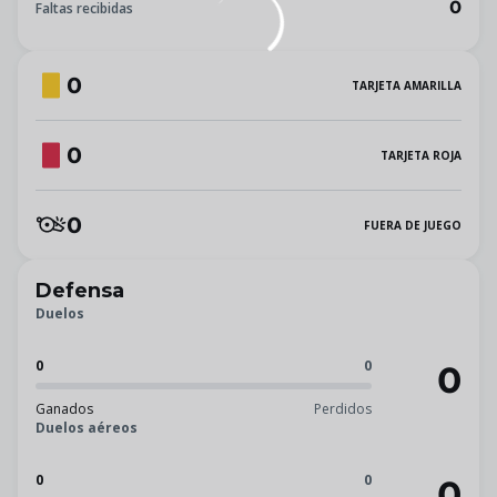
0
Faltas recibidas
0
TARJETA AMARILLA
0
TARJETA ROJA
0
FUERA DE JUEGO
Defensa
Duelos
0
0
0
Ganados
Perdidos
Duelos aéreos
0
0
0