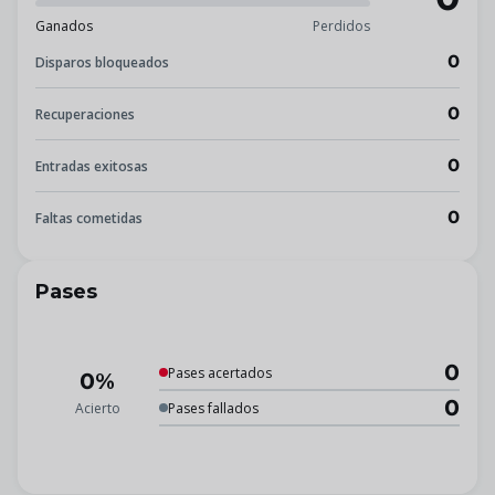
Ganados
Perdidos
0
Disparos bloqueados
0
Recuperaciones
0
Entradas exitosas
0
Faltas cometidas
Pases
0
Pases acertados
0%
0
Acierto
Pases fallados