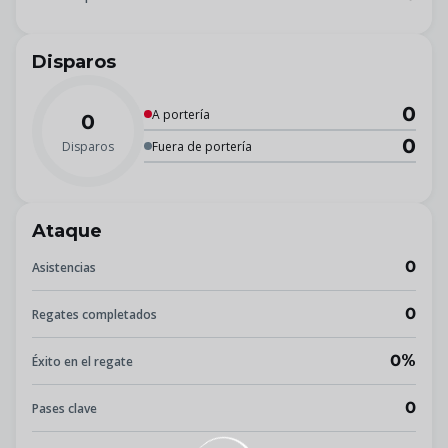
Disparos
0
A portería
0
0
Disparos
Fuera de portería
Ataque
0
Asistencias
0
Regates completados
0%
Éxito en el regate
0
Pases clave