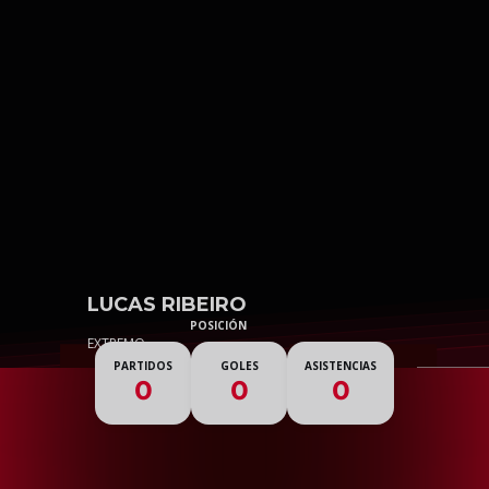
Skip to main content
15
LUCAS RIBEIRO
POSICIÓN
EXTREMO
PARTIDOS
GOLES
ASISTENCIAS
0
0
0