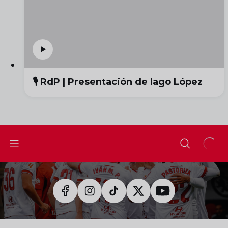
🎙️ RdP | Presentación de Iago López