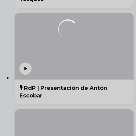
🎙️ RdP | Presentación de Antón
Escobar