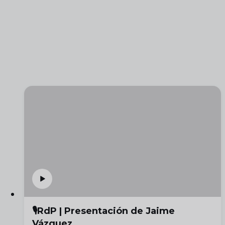
🎙️RdP | Presentación de Jaime
Vázquez