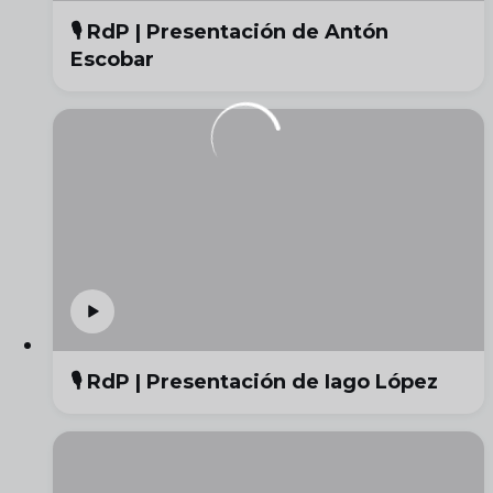
🎙️ RdP | Presentación de Antón
Escobar
🎙️ RdP | Presentación de Iago López