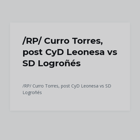
Skip to main content
/RP/ Curro Torres,
post CyD Leonesa vs
SD Logroñés
/RP/ Curro Torres, post CyD Leonesa vs SD
Logroñés