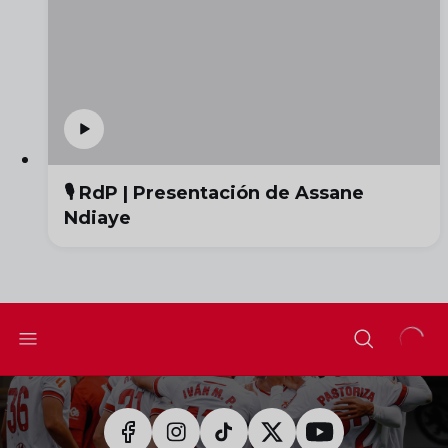
🎙️ RdP | Presentación de Assane
Ndiaye