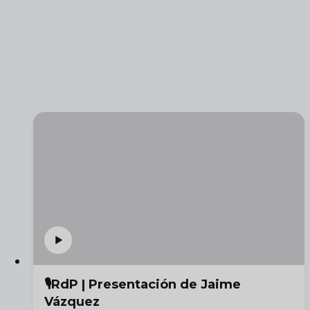
🎙️RdP | Presentación de Jaime
Vázquez