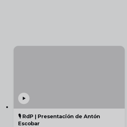
🎙️ RdP | Presentación de Antón
Escobar