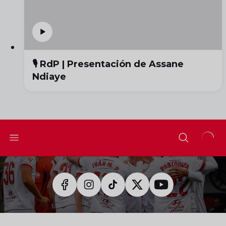
🎙️ RdP | Presentación de Assane
Ndiaye