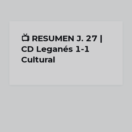
Skip to main content
📺 RESUMEN J. 27 |
CD Leganés 1-1
Cultural