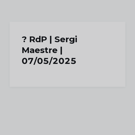
Skip to main content
?️ RdP | Sergi
Maestre |
07/05/2025