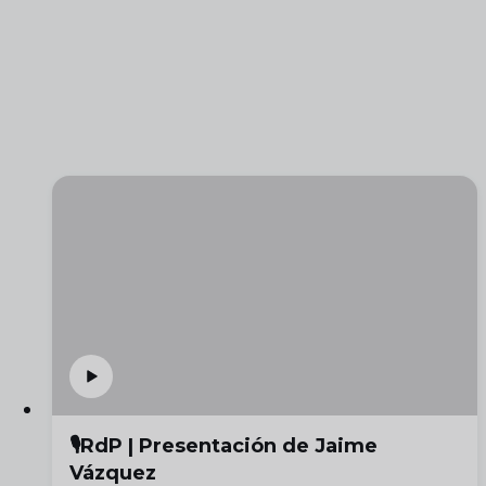
🎙️RdP | Presentación de Jaime
Vázquez