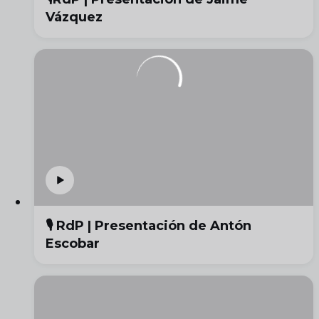
Vázquez
🎙️ RdP | Presentación de Antón
Escobar