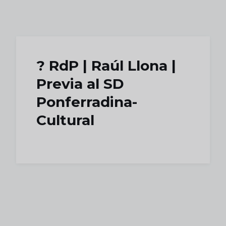
Skip to main content
?️ RdP | Raúl Llona |
Previa al SD
Ponferradina-
Cultural