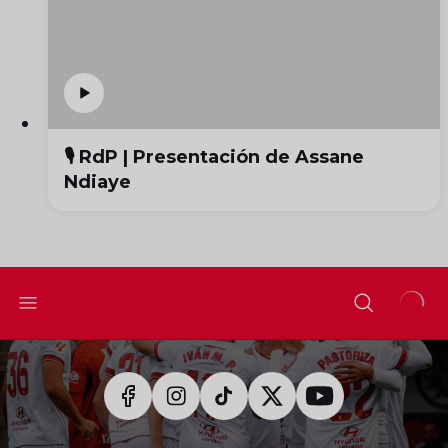
🎙️ RdP | Presentación de Assane
Ndiaye