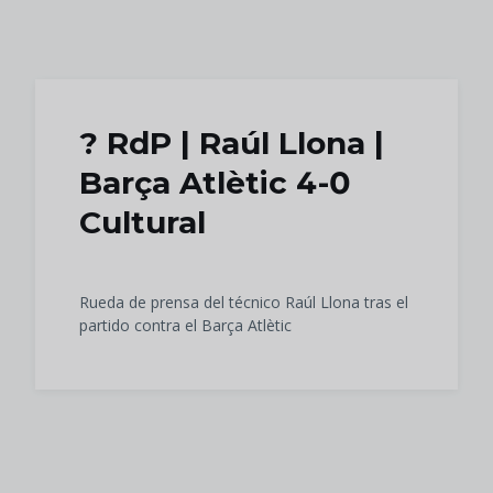
Skip to main content
?️ RdP | Raúl Llona |
Barça Atlètic 4-0
Cultural
Rueda de prensa del técnico Raúl Llona tras el
partido contra el Barça Atlètic