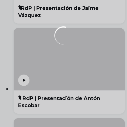
🎙️RdP | Presentación de Jaime
Vázquez
🎙️ RdP | Presentación de Antón
Escobar