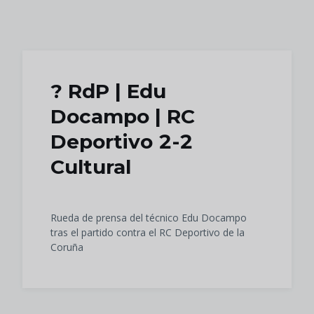
Skip to main content
?️ RdP | Edu
Docampo | RC
Deportivo 2-2
Cultural
Rueda de prensa del técnico Edu Docampo
tras el partido contra el RC Deportivo de la
Coruña