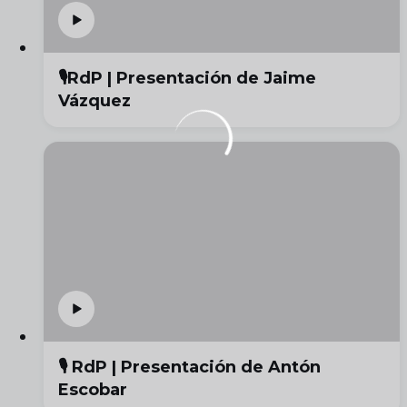
🎙️RdP | Presentación de Jaime
Vázquez
🎙️ RdP | Presentación de Antón
Escobar