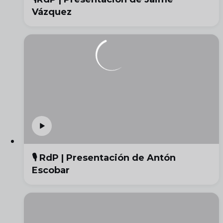
Vázquez
🎙️ RdP | Presentación de Antón
Escobar