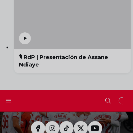
🎙️ RdP | Presentación de Assane
Ndiaye