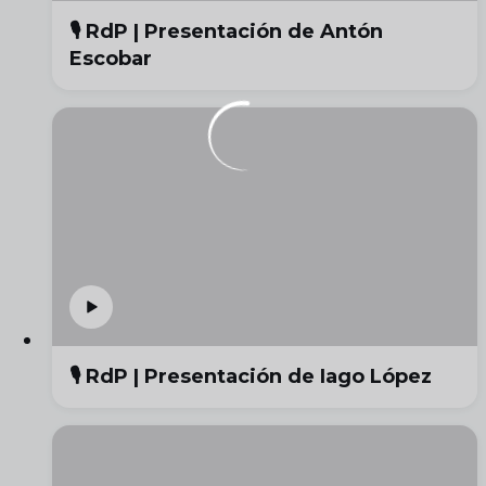
🎙️ RdP | Presentación de Antón
Escobar
🎙️ RdP | Presentación de Iago López