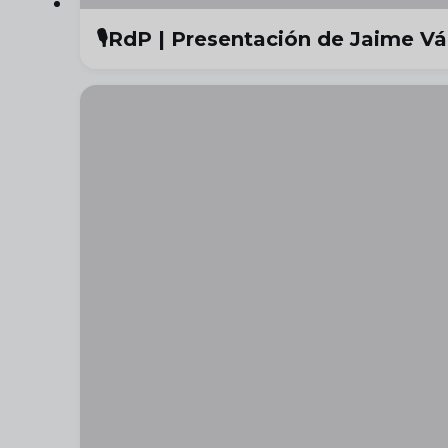
🎙️RdP | Presentación de Jaime V