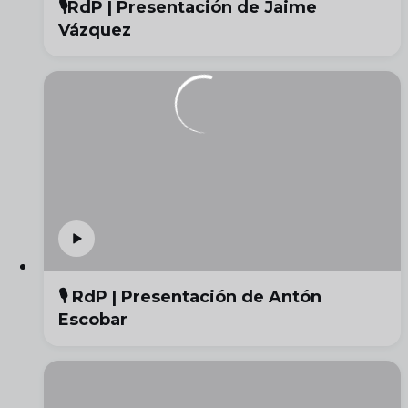
🎙️RdP | Presentación de Jaime
Vázquez
🎙️ RdP | Presentación de Antón
Escobar