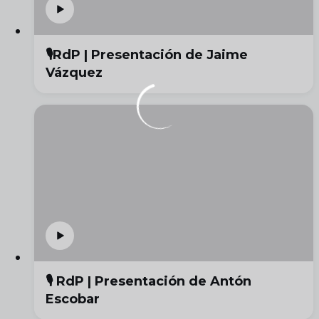
🎙️RdP | Presentación de Jaime
Vázquez
🎙️ RdP | Presentación de Antón
Escobar