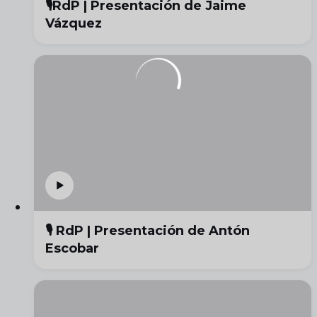
🎙️RdP | Presentación de Jaime
Vázquez
🎙️ RdP | Presentación de Antón
Escobar