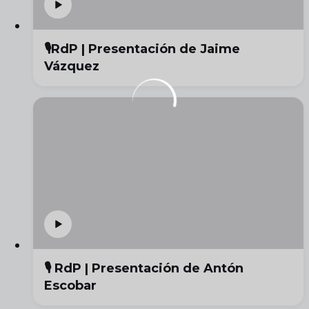
🎙️RdP | Presentación de Jaime
Vázquez
🎙️ RdP | Presentación de Antón
Escobar