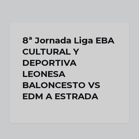
Skip to main content
8ª Jornada Liga EBA
CULTURAL Y
DEPORTIVA
LEONESA
BALONCESTO VS
EDM A ESTRADA