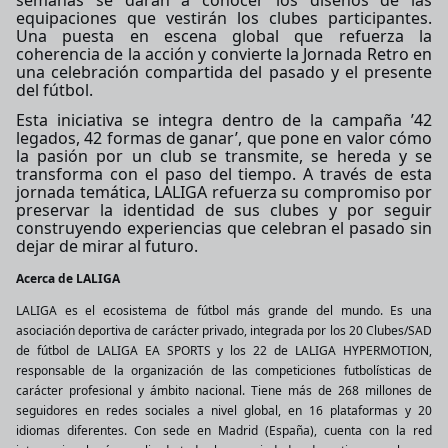
semanas se darán a conocer los diseños de las
equipaciones que vestirán los clubes participantes.
Una puesta en escena global que refuerza la
coherencia de la acción y convierte la Jornada Retro en
una celebración compartida del pasado y el presente
del fútbol.
Esta iniciativa se integra dentro de la campaña ’42
legados, 42 formas de ganar’, que pone en valor cómo
la pasión por un club se transmite, se hereda y se
transforma con el paso del tiempo. A través de esta
jornada temática, LALIGA refuerza su compromiso por
preservar la identidad de sus clubes y por seguir
construyendo experiencias que celebran el pasado sin
dejar de mirar al futuro.
Acerca de LALIGA
LALIGA es el ecosistema de fútbol más grande del mundo. Es una
asociación deportiva de carácter privado, integrada por los 20 Clubes/SAD
de fútbol de LALIGA EA SPORTS y los 22 de LALIGA HYPERMOTION,
responsable de la organización de las competiciones futbolísticas de
carácter profesional y ámbito nacional. Tiene más de 268 millones de
seguidores en redes sociales a nivel global, en 16 plataformas y 20
idiomas diferentes. Con sede en Madrid (España), cuenta con la red