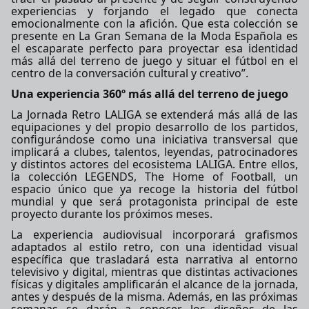
experiencias y forjando el legado que conecta
emocionalmente con la afición. Que esta colección se
presente en
La Gran Semana de la Moda Española
es
el escaparate perfecto para proyectar esa identidad
más allá del terreno de juego y situar el fútbol en el
centro de la conversación cultural y creativo”.
Una experiencia 360º más allá del terreno de juego
La Jornada Retro LALIGA se extenderá más allá de las
equipaciones y del propio desarrollo de los partidos,
configurándose como una iniciativa transversal que
implicará a clubes, talentos, leyendas, patrocinadores
y distintos actores del ecosistema LALIGA. Entre ellos,
la colección LEGENDS, The Home of Football, un
espacio único que ya recoge la historia del fútbol
mundial y que será protagonista principal de este
proyecto durante los próximos meses.
La experiencia audiovisual incorporará grafismos
adaptados al estilo retro, con una identidad visual
específica que trasladará esta narrativa al entorno
televisivo y digital, mientras que distintas activaciones
físicas y digitales amplificarán el alcance de la jornada,
antes y después de la misma. Además, en las próximas