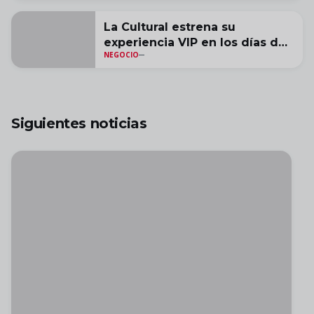
La Cultural estrena su
experiencia VIP en los días de
NEGOCIO
partido
Siguientes noticias