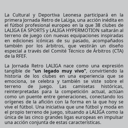
La Cultural y Deportiva Leonesa participará en la
primera Jornada Retro de LaLiga, una acción inédita en
el fútbol profesional europeo en la que
38
clubes de
LALIGA EA SPORTS y LALIGA HYPERMOTION saltarán al
terreno de juego con nuevas equipaciones inspiradas
en ediciones icónicas de su pasado, acompañados
también por los árbitros, que vestirán un diseño
especial a través del Comité Técnico de Árbitros (CTA)
de la RFEF.
La Jornada Retro LALIGA nace como una expresión
tangible de
“un legado muy vivo”
, convirtiendo la
historia de los clubes en una experiencia que se
emociona, se celebra y también se viste sobre el
terreno de juego. Las camisetas históricas,
reinterpretadas para la competición actual, actúan
como un puente entre generaciones, conectando los
orígenes de la afición con la forma en la que hoy se
vive el fútbol. Una iniciativa que une fútbol y moda en
el propio terreno de juego, situando a LALIGA como la
única de las cinco grandes ligas europeas en impulsar
una acción conjunta de estas características.