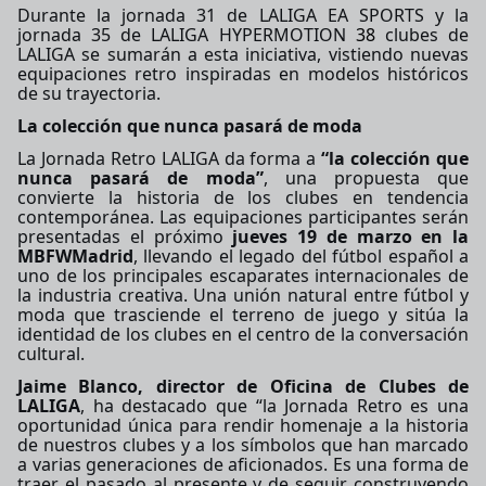
Durante la jornada 31 de LALIGA EA SPORTS y la
jornada 35 de LALIGA HYPERMOTION
38
clubes de
LALIGA se sumarán a esta iniciativa, vistiendo nuevas
equipaciones retro inspiradas en modelos históricos
de su trayectoria.
La colección que nunca pasará de moda
La Jornada Retro LALIGA da forma a
“la colección que
nunca pasará de moda”
, una propuesta que
convierte la historia de los clubes en tendencia
contemporánea. Las equipaciones participantes serán
presentadas el próximo
jueves 19 de marzo en la
MBFWMadrid
, llevando el legado del fútbol español a
uno de los principales escaparates internacionales de
la industria creativa. Una unión natural entre fútbol y
moda que trasciende el terreno de juego y sitúa la
identidad de los clubes en el centro de la conversación
cultural.
Jaime Blanco, director de Oficina de Clubes de
LALIGA
, ha destacado que “la Jornada Retro es una
oportunidad única para rendir homenaje a la historia
de nuestros clubes y a los símbolos que han marcado
a varias generaciones de aficionados. Es una forma de
traer el pasado al presente y de seguir construyendo