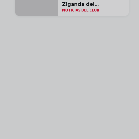
Ziganda del
NOTICIAS DEL CLUB
#CulturalAndorra