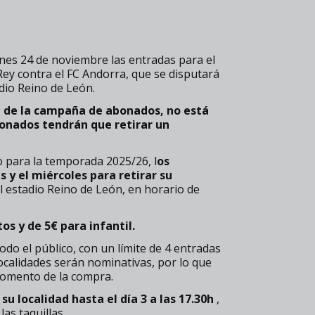
unes 24 de noviembre las entradas para el
Rey contra el FC Andorra, que se disputará
adio Reino de León.
 de la campaña de abonados, no está
bonados tendrán que retirar un
o para la temporada 2025/26, l
os
 y el miércoles para retirar su
el estadio Reino de León, en horario de
os y de 5€ para infantil.
todo el público, con un límite de 4 entradas
localidades serán nominativas, por lo que
momento de la compra.
u localidad hasta el día 3 a las 17.30h
,
as taquillas.