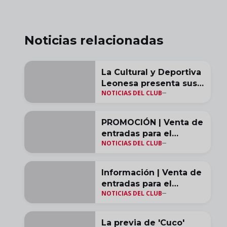
Noticias relacionadas
La Cultural y Deportiva
Leonesa presenta sus
NOTICIAS DEL CLUB
equipaciones para la
temporada 2026/27
PROMOCIÓN | Venta de
entradas para el
NOTICIAS DEL CLUB
#CulturalBurgosCF
Información | Venta de
entradas para el
NOTICIAS DEL CLUB
#LasPalmasCultural
La previa de 'Cuco'