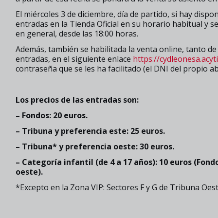
El miércoles 3 de diciembre, día de partido, si hay disp
entradas en la Tienda Oficial en su horario habitual y se
en general, desde las 18:00 horas.
Además, también se habilitada la venta online, tanto 
entradas, en el siguiente enlace
https://cydleonesa.acyt
contraseña que se les ha facilitado (el DNI del propio a
Los precios de las entradas son:
– Fondos: 20 euros.
– Tribuna y preferencia este: 25 euros.
– Tribuna* y preferencia oeste: 30 euros.
– Categoría infantil (de 4 a 17 años): 10 euros (Fond
oeste).
*Excepto en la Zona VIP: Sectores F y G de Tribuna Oest