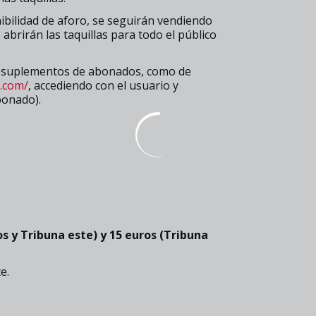
onibilidad de aforo, se seguirán vendiendo
 abrirán las taquillas para todo el público
de suplementos de abonados, como de
i.com/
, accediendo con el usuario y
bonado).
os y Tribuna este) y 15 euros (Tribuna
e.