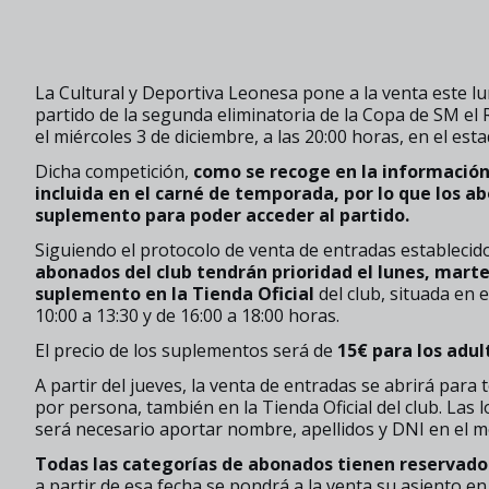
La Cultural y Deportiva Leonesa pone a la venta este l
partido de la segunda eliminatoria de la Copa de SM el 
el miércoles 3 de diciembre, a las 20:00 horas, en el est
Dicha competición,
como se recoge en la información
incluida en el carné de temporada, por lo que los a
suplemento para poder acceder al partido.
Siguiendo el protocolo de venta de entradas establecid
abonados del club tendrán prioridad el lunes, martes
suplemento en la Tienda Oficial
del club, situada en 
10:00 a 13:30 y de 16:00 a 18:00 horas.
El precio de los suplementos será de
15€ para los adult
A partir del jueves, la venta de entradas se abrirá para 
por persona, también en la Tienda Oficial del club. Las 
será necesario aportar nombre, apellidos y DNI en el 
Todas las categorías de abonados tienen reservado s
a partir de esa fecha se pondrá a la venta su asiento en l