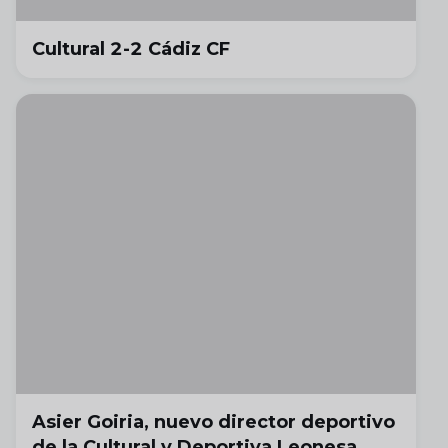
Cultural 2-2 Cádiz CF
Asier Goiria, nuevo director deportivo
de la Cultural y Deportiva Leonesa