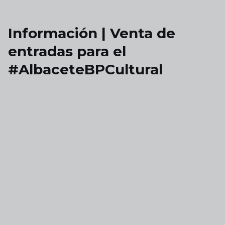
Skip to main content
Información | Venta de
entradas para el
#AlbaceteBPCultural