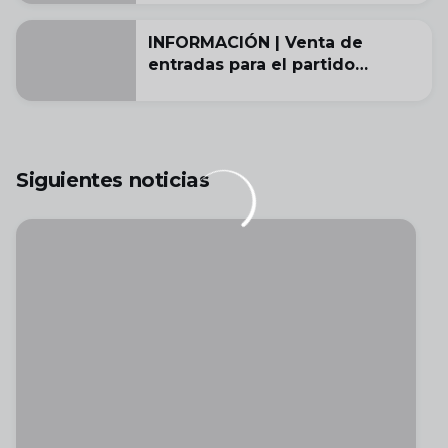
de Alonso Grela
INFORMACIÓN | Venta de
entradas para el partido
amistoso contra el Salamanca
CF UDS
Siguientes noticias