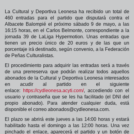
La Cultural y Deportiva Leonesa ha recibido un total de
460 entradas para el partido que disputará contra el
Albacete Balompié el próximo sábado 9 de mayo, a las
16:15 horas, en el Carlos Belmonte, correspondiente a la
jornada 39 de LaLiga Hypermotion. Unas entradas que
tienen un precio único de 20 euros y de las que un
porcentaje irá destinado, según convenio, a la Federación
de Peñas Culturalistas.
El procedimiento para adquirir las entradas será a través
de una prerreserva que podrán realizar todos aquellos
abonados de la Cultural y Deportiva Leonesa interesados
en acudir al partido en el siguiente
enlace:
https://cydleonesa.acyti.com/
, accediendo con el
usuario y contraseña que se les ha facilitado (el DNI del
propio abonado). Para atender cualquier duda, está
disponible el correo abonados@cydleonesa.com.
El plazo se abrirá este jueves a las 14:00 horas y estará
habilitado hasta el domingo a las 12:00 horas. Una vez
pinchado el enlace, aparecerá el partido y un botón de